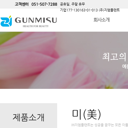
고객센터
051-507-7288
공휴일, 주말 휴무
기업177-130163-01-013 (주)지엠플랜트
회사소개
미(美)
제품소개
㈜지엠플랜트
는 성공을 꿈꾸는 모든 이