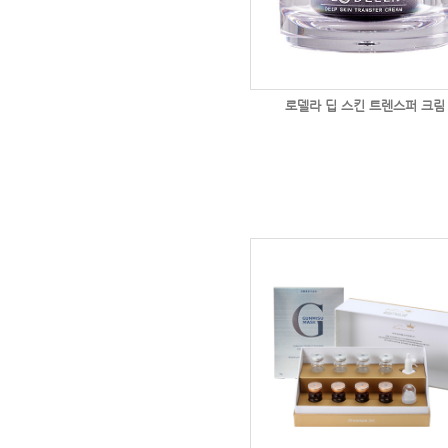
로델라 딥 스킨 트렌스퍼 크림