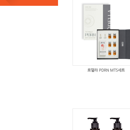
로델라 PDRN MTS세트